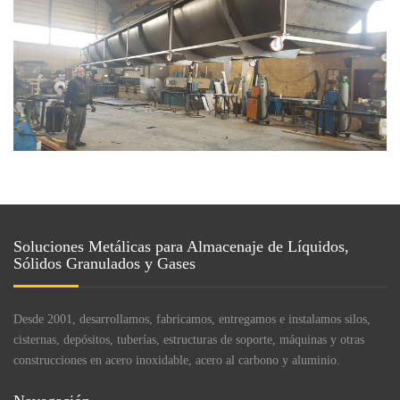
Soluciones Metálicas para Almacenaje de Líquidos,
Sólidos Granulados y Gases
Desde 2001, desarrollamos, fabricamos, entregamos e instalamos silos,
cisternas, depósitos, tuberías, estructuras de soporte, máquinas y otras
construcciones en acero inoxidable, acero al carbono y aluminio.