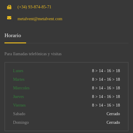
(+34) 93-874-85-71
metalvent@metalvent.com
Horario
Para llamadas telefónicas y visitas
Lunes
8 > 14 - 16 > 18
Martes
8 > 14 - 16 > 18
Miercoles
8 > 14 - 16 > 18
Jueves
8 > 14 - 16 > 18
Viernes
8 > 14 - 16 > 18
Sabado
Cerrado
Domingo
Cerrado