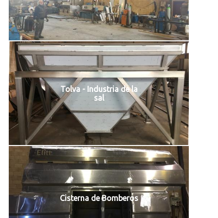
Tolva - Industria de la
sal
Cisterna de Bomberos