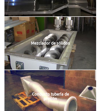
Mezclador de sólidos
Conducto tubería de
presión