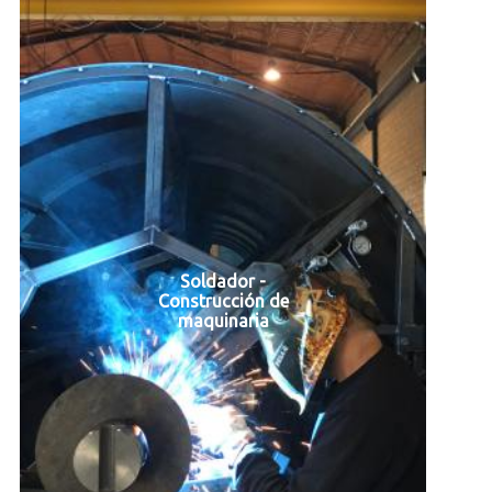
Soldador -
Construcción de
maquinaria