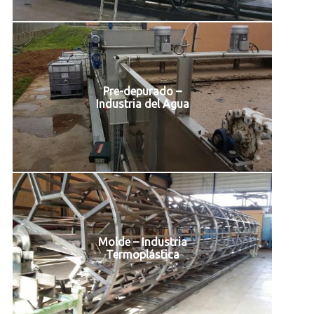
Pre-depurado –
Industria del Agua
Molde – Industria
Termoplástica