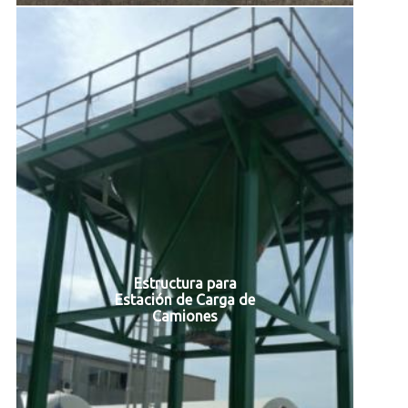
Estructura para
Estación de Carga de
Camiones