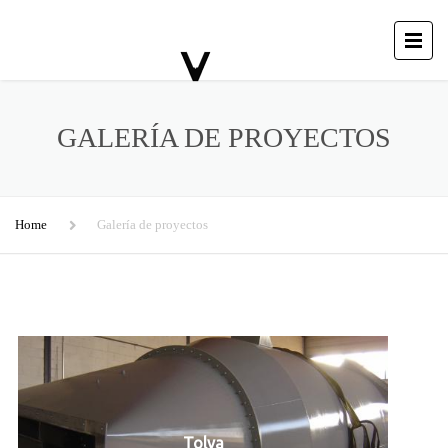
GALERÍA DE PROYECTOS
Home
Galería de proyectos
Tolva