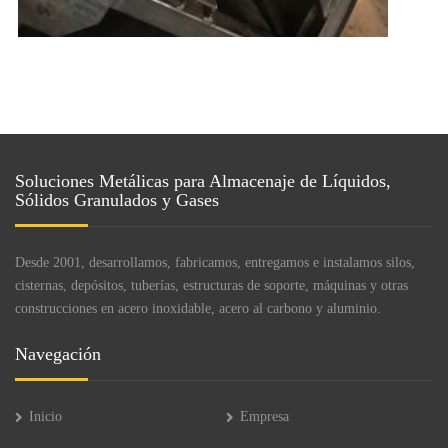
Soluciones Metálicas para Almacenaje de Líquidos,
Sólidos Granulados y Gases
Desde 2001, desarrollamos, fabricamos, entregamos e instalamos silos,
cisternas, depósitos, tuberías, estructuras de soporte, máquinas y otras
construcciones en acero inoxidable, acero al carbono y aluminio.
Navegación
Inicio
Empresa