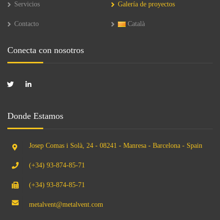
Servicios
Galería de proyectos
Contacto
Català
Conecta con nosotros
Donde Estamos
Josep Comas i Solà, 24 - 08241 - Manresa - Barcelona - Spain
(+34) 93-874-85-71
(+34) 93-874-85-71
metalvent@metalvent.com