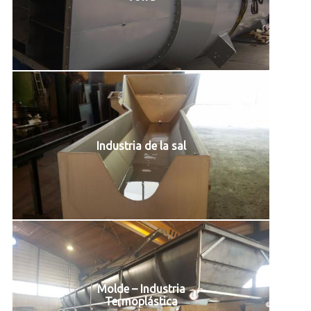
Industria de la sal
Molde – Industria
Termoplástica