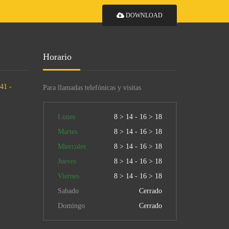
DOWNLOAD
Horario
41 -
Para llamadas telefónicas y visitas
Lunes
8 > 14 - 16 > 18
Martes
8 > 14 - 16 > 18
Miercoles
8 > 14 - 16 > 18
Jueves
8 > 14 - 16 > 18
Viernes
8 > 14 - 16 > 18
Sabado
Cerrado
Domingo
Cerrado