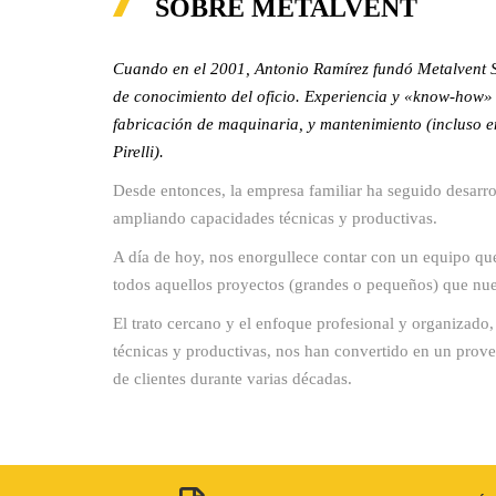
SOBRE METALVENT
Cuando en el 2001, Antonio Ramírez fundó Metalvent S
de conocimiento del oficio. Experiencia y «know-how»
fabricación de maquinaria, y mantenimiento (incluso
Pirelli).
Desde entonces, la empresa familiar ha seguido desarr
ampliando capacidades técnicas y productivas.
A día de hoy, nos enorgullece contar con un equipo que
todos aquellos proyectos (grandes o pequeños) que nues
El trato cercano y el enfoque profesional y organizado
técnicas y productivas, nos han convertido en un prove
de clientes durante varias décadas.