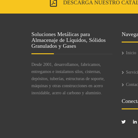
DESCARGA NUESTRO CATÁ
Soluciones Metálicas para
Navega
Almacenaje de Líquidos, Sólidos
Granulados y Gases
Inicio
Desde 2001, desarrollamos, fabricamos,
entregamos e instalamos silos, cisternas,
Servic
depósitos, tuberías, estructuras de soporte,
Contac
máquinas y otras construcciones en acero
inoxidable, acero al carbono y aluminio.
Conect