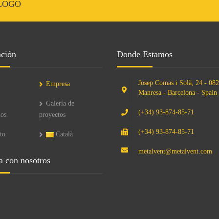
LOGO
ción
Donde Estamos
Josep Comas i Solà, 24 - 082
Empresa
Manresa - Barcelona - Spain
Galería de
(+34) 93-874-85-71
ios
proyectos
(+34) 93-874-85-71
to
Català
metalvent@metalvent.com
a con nosotros