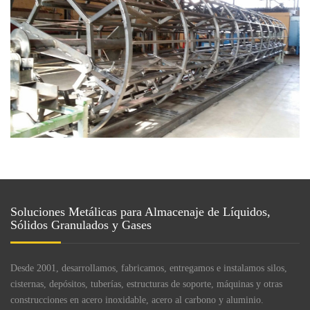
Soluciones Metálicas para Almacenaje de Líquidos,
Sólidos Granulados y Gases
Desde 2001, desarrollamos, fabricamos, entregamos e instalamos silos,
cisternas, depósitos, tuberías, estructuras de soporte, máquinas y otras
construcciones en acero inoxidable, acero al carbono y aluminio.