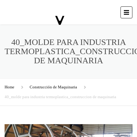
40_MOLDE PARA INDUSTRIA
TERMOPLASTICA_CONSTRUCCI
DE MAQUINARIA
Home
Construcción de Maquinaria
40_molde para industria termoplastica_construccion de maquinaria