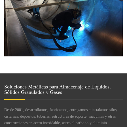
Soluciones Metálicas para Almacenaje de Líquidos,
Sólidos Granulados y Gases
Desde 2001, desarrollamos, fabricamos, entregamos e instalamos silos,
cisternas, depósitos, tuberías, estructuras de soporte, máquinas y otras
construcciones en acero inoxidable, acero al carbono y aluminio.