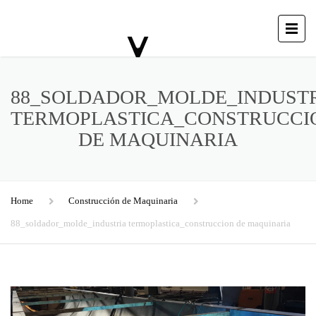
88_SOLDADOR_MOLDE_INDUST
TERMOPLASTICA_CONSTRUCCI
DE MAQUINARIA
Home
Construcción de Maquinaria
88_soldador_molde_industria termoplastica_construccion de maquinaria