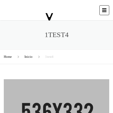
1TEST4
Home
Inicio
1test4