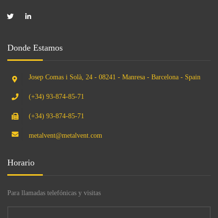
Donde Estamos
Josep Comas i Solà, 24 - 08241 - Manresa - Barcelona - Spain
(+34) 93-874-85-71
(+34) 93-874-85-71
metalvent@metalvent.com
Horario
Para llamadas telefónicas y visitas