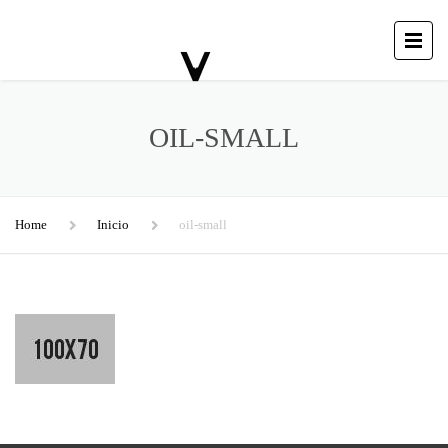
OIL-SMALL
Home
Inicio
oil-small